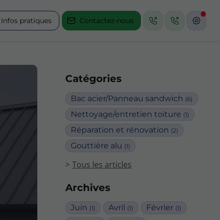
Infos pratiques
Contactez-nous
Catégories
Bac acier/Panneau sandwich
(6)
Nettoyage/entretien toiture
(1)
Réparation et rénovation
(2)
Gouttière alu
(1)
Tous les articles
Archives
Juin
Avril
Février
(1)
(1)
(1)