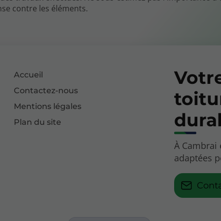
ense contre les éléments.
Votr
Accueil
Contactez-nous
toitu
Mentions légales
dura
Plan du site
À Cambrai 
adaptées p
Cont