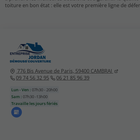
toiture en bon état : elle est votre première ligne de déf
776 Bis Avenue de Paris,
59400
CAMBRAI
09 74 56 32 95
06 21 85 96 39
Lun - Ven :
07h30 - 20h00
Sam :
07h30 -13h00
Travaille les jours fériés