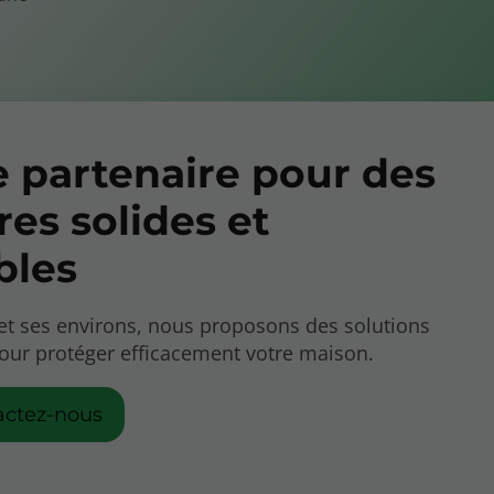
e partenaire pour des
res solides et
bles
et ses environs, nous proposons des solutions
our protéger efficacement votre maison.
actez-nous