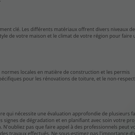
ent clé. Les différents matériaux offrent divers niveaux de
tyle de votre maison et le climat de votre région pour faire 
 normes locales en matière de construction et les permis
cifiques pour les rénovations de toiture, et le non-respect
re qui nécessite une évaluation approfondie de plusieurs fa
es signes de dégradation et en planifiant avec soin votre pro
n. N'oubliez pas que faire appel à des professionnels peut v
té des travaux effectués. Ne sous-estimez pas l'importance d